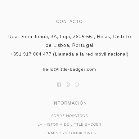
CONTACTO
Rua Dona Joana, 3A, Loja, 2605-661, Belas, Distrito
de Lisboa, Portugal
+351 917 004 477 (Llamada a la red móvil nacional)
hello@little-badger.com
INFORMACIÓN
SOBRE NOSOTROS
LA HISTORIA DE LITTLE BADGER
TÉRMINOS Y CONDICIONES