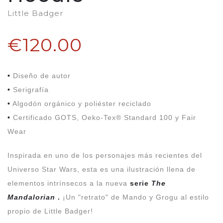
Little Badger
€120.00
•
Diseño de autor
•
Serigrafía
•
Algodón orgánico y poliéster reciclado
•
Certificado GOTS, Oeko-Tex® Standard 100 y Fair
Wear
Inspirada en uno de los personajes más recientes del
Universo Star Wars, esta es una ilustración llena de
elementos intrínsecos a la nueva
serie
The
Mandalorian
.
¡Un "retrato" de Mando y Grogu al estilo
propio de Little Badger!