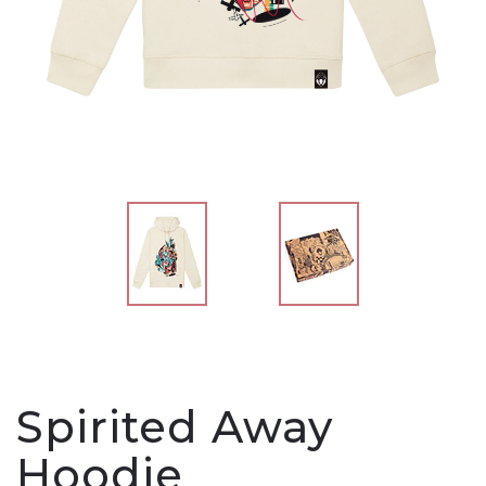
Spirited Away
Hoodie