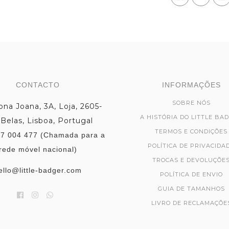
CONTACTO
INFORMAÇÕES
SOBRE NÓS
na Joana, 3A, Loja, 2605-
A HISTÓRIA DO LITTLE BA
 Belas, Lisboa, Portugal
TERMOS E CONDIÇÕES
7 004 477 (Chamada para a
POLÍTICA DE PRIVACIDA
rede móvel nacional)
TROCAS E DEVOLUÇÕE
ello@little-badger.com
POLÍTICA DE ENVIO
GUIA DE TAMANHOS
LIVRO DE RECLAMAÇÕE