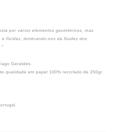
posta por vários elementos geométricos, mas
 e fluídas, lembrando-nos da fluidez dos
."
Tiago Geraldes.
nte qualidade em papel 100% reciclado de 250gr.
ortugal.