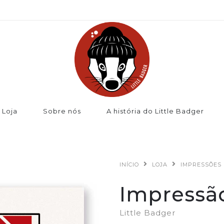
Loja
Sobre nós
A história do Little Badger
INÍCIO
LOJA
IMPRESSÕES
Impressão
Little Badger