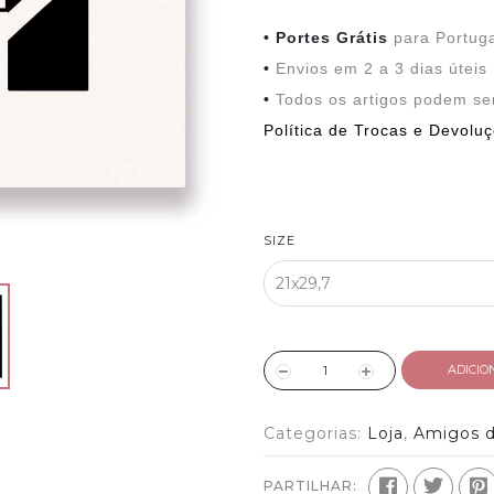
•
Portes Grátis
para Portuga
•
Envios em 2 a 3 dias úteis
•
Todos os artigos podem ser
Política de Trocas e Devolu
SIZE
ADICIO
Categorias:
Loja
,
Amigos d
PARTILHAR: