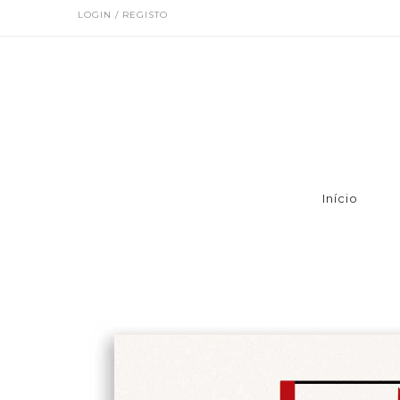
LOGIN / REGISTO
Início