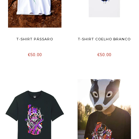
T-SHIRT PÁSSARO
T-SHIRT COELHO BRANCO
€50.00
€50.00