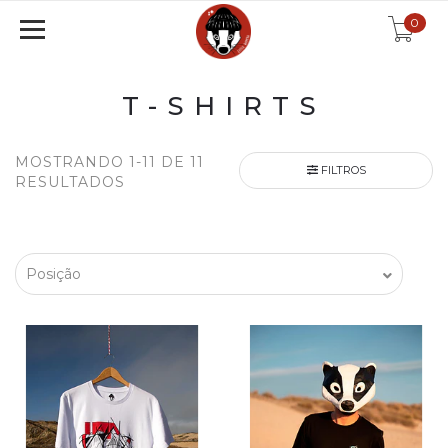
0
T-SHIRTS
MOSTRANDO 1-11 DE 11
FILTROS
RESULTADOS